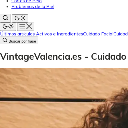
Cortes de Pelo
Problemas de la Piel
Últimos artículos
Activos e Ingredientes
Cuidado Facial
Cuidad
Buscar por frase
VintageValencia.es - Cuidado 