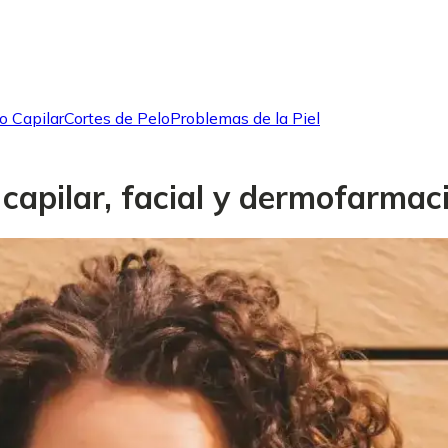
o Capilar
Cortes de Pelo
Problemas de la Piel
capilar, facial y dermofarmac